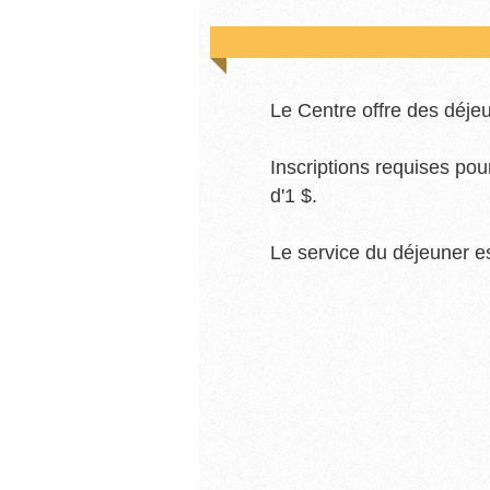
Le Centre offre des déjeu
Inscriptions requises pou
d'1 $
.
Le service du déjeuner e