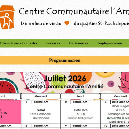
ilieu de vie et activités
Services
Partenaires
Impliquez-vous
Programmation