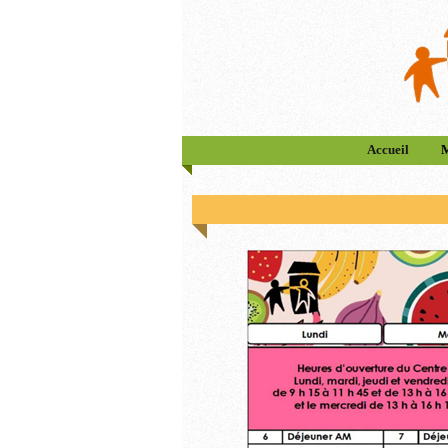
Accueil
M