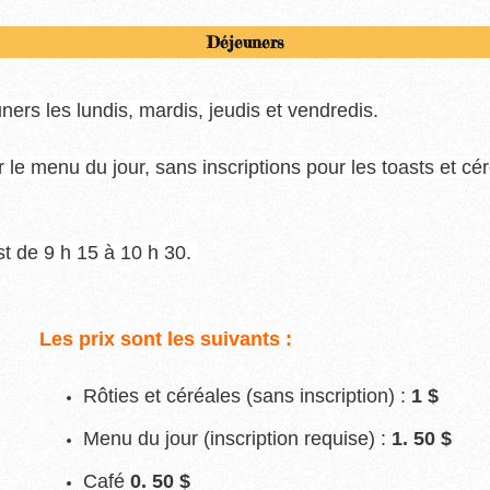
Déjeuners
ners les lundis, mardis, jeudis et vendredis.
r le menu du jour, sans inscriptions pour les toasts et cé
st de 9 h 15 à 10 h 30.
Les prix sont les suivants :
Rôties et céréales (sans inscription) :
1 $
Menu du jour (inscription
requise) :
1. 50 $
Café
0. 50 $