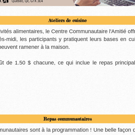
Ateliers de cuisine
vités alimentaires, le Centre Communautaire l'Amitié offr
s-midi, les participants y pratiquent leurs bases en cui
s peuvent ramener à la maison.
t de 1.50 $ chacune, ce qui inclue le repas principal
Repas communautaires
nautaires sont à la programmation ! Une belle façon de