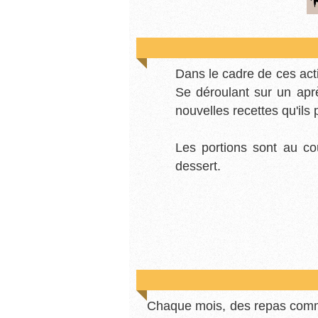
Dans le cadre de ces acti
Se déroulant sur un aprè
nouvelles recettes qu'il
Les portions sont au coû
dessert.
Chaque mois, des repas commu